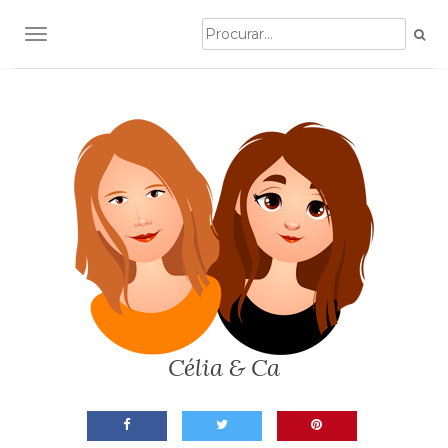
TOGGLE NAVIGATION
Célia & Ca