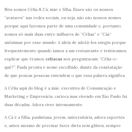
Nós somos Célia & Cá, mãe e filha. Esses são os nossos
“avatares” nas redes sociais, ou seja, não são nossos nomes
porque aqui fazemos parte de uma comunidade e, portanto,
somos só mais duas entre milhares de “Célias” e “Cás”
anônimas por esse mundo. A ideia de adotá-los surgiu porque
frequentemente quando íamos a um restaurante e tentávamos
explicar que éramos
celíacas
nos perguntavam: “Célia-o-
quê?”. Piada pronta e nome escolhido, diante da constatação
de que poucas pessoas entendem o que essa palavra significa.
A Célia aqui do blog é a mãe, executiva de Comunicação e
Marketing e Empresária, carioca mas vivendo em São Paulo há
duas décadas. Adora viver intensamente.
A Cá é a filha, paulistana, jovem, universitária, adora esportes
e, antes mesmo de precisar fazer dieta sem glúten, sempre