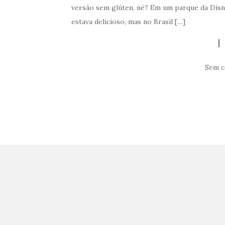
versão sem glúten, né? Em um parque da Disn
estava delicioso, mas no Brasil […]
Sem c