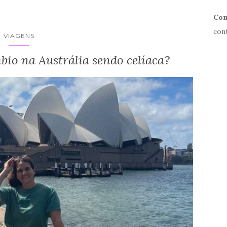
Com
con
VIAGENS
bio na Austrália sendo celíaca?