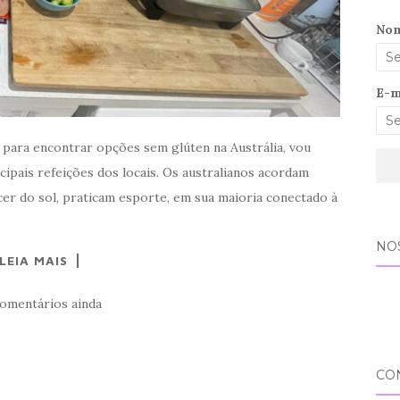
No
E-m
 para encontrar opções sem glúten na Austrália, vou
cipais refeições dos locais. Os australianos acordam
er do sol, praticam esporte, em sua maioria conectado à
NO
LEIA MAIS
omentários ainda
CO