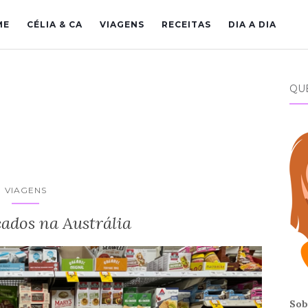
ME
CÉLIA & CA
VIAGENS
RECEITAS
DIA A DIA
QU
VIAGENS
ados na Austrália
Sob