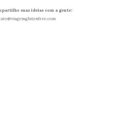
partilhe suas ideias com a gente:
tato@viagemglutenfree.com