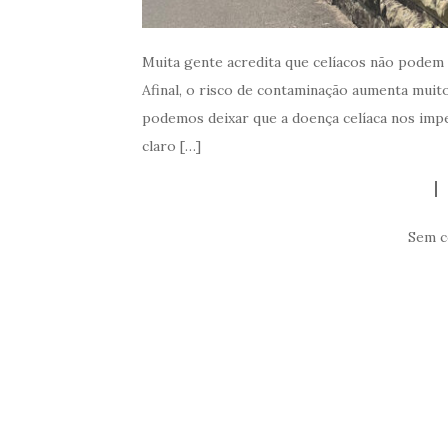
Muita gente acredita que celíacos não podem 
Afinal, o risco de contaminação aumenta muit
podemos deixar que a doença celíaca nos impeç
claro […]
Sem c