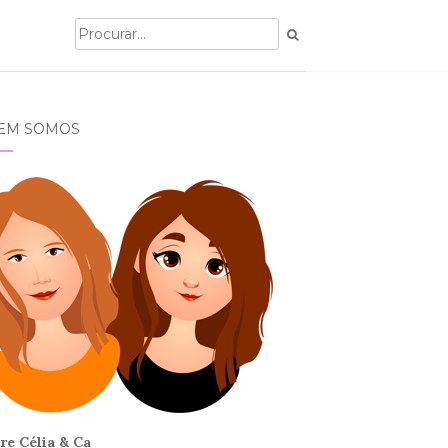
EM SOMOS
re Célia & Ca