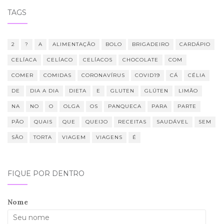
TAGS
2
?
A
ALIMENTAÇÃO
BOLO
BRIGADEIRO
CARDÁPIO
CELÍACA
CELÍACO
CELÍACOS
CHOCOLATE
COM
COMER
COMIDAS
CORONAVÍRUS
COVID19
CÁ
CÉLIA
DE
DIA A DIA
DIETA
E
GLUTEN
GLÚTEN
LIMÃO
NA
NO
O
OLGA
OS
PANQUECA
PARA
PARTE
PÃO
QUAIS
QUE
QUEIJO
RECEITAS
SAUDÁVEL
SEM
SÃO
TORTA
VIAGEM
VIAGENS
É
FIQUE POR DENTRO
Nome