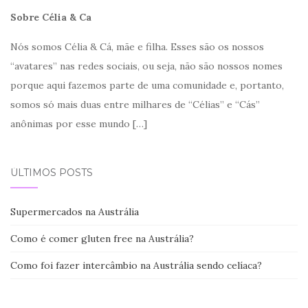
Sobre Célia & Ca
Nós somos Célia & Cá, mãe e filha. Esses são os nossos
“avatares” nas redes sociais, ou seja, não são nossos nomes
porque aqui fazemos parte de uma comunidade e, portanto,
somos só mais duas entre milhares de “Célias” e “Cás”
anônimas por esse mundo
[…]
ÚLTIMOS POSTS
Supermercados na Austrália
Como é comer gluten free na Austrália?
Como foi fazer intercâmbio na Austrália sendo celíaca?