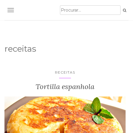
TOGGLE NAVIGATION
receitas
RECEITAS
Tortilla espanhola