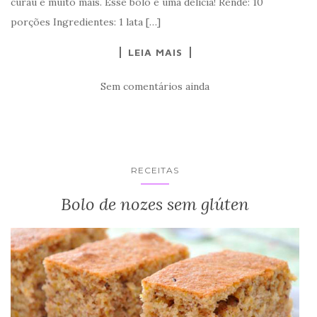
curau e muito mais. Esse bolo é uma delícia! Rende: 10
porções Ingredientes: 1 lata […]
LEIA MAIS
Sem comentários ainda
RECEITAS
Bolo de nozes sem glúten