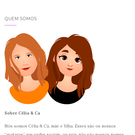
QUEM SOMOS
Sobre Célia & Ca
Nós somos Célia & Cá, mãe e filha. Esses são os nossos
“avatares” nas redes sociais, ou seja, não são nossos nomes