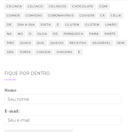
CELÍACA
CELÍACO
CELÍACOS
CHOCOLATE
COM
COMER
COMIDAS
CORONAVÍRUS
COVID19
CÁ
CÉLIA
DE
DIA A DIA
DIETA
E
GLUTEN
GLÚTEN
LIMÃO
NA
NO
O
OLGA
OS
PANQUECA
PARA
PARTE
PÃO
QUAIS
QUE
QUEIJO
RECEITAS
SAUDÁVEL
SEM
SÃO
TORTA
VIAGEM
VIAGENS
É
FIQUE POR DENTRO
Nome
E-mail: