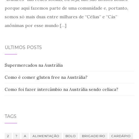
porque aqui fazemos parte de uma comunidade e, portanto,
somos só mais duas entre milhares de “Célias” e “Cás”
anônimas por esse mundo
[…]
ÚLTIMOS POSTS
Supermercados na Austrália
Como é comer gluten free na Austrália?
Como foi fazer intercâmbio na Austrália sendo celíaca?
TAGS
2
?
A
ALIMENTAÇÃO
BOLO
BRIGADEIRO
CARDÁPIO