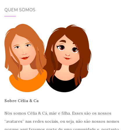
QUEM SOMOS
Sobre Célia & Ca
Nós somos Célia & Cá, mãe e filha. Esses são os nossos
“avatares” nas redes sociais, ou seja, não são nossos nomes
porque aqui fazemos parte de uma comunidade e, portanto,