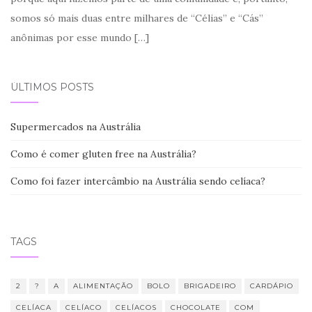
somos só mais duas entre milhares de “Célias” e “Cás”
anônimas por esse mundo
[…]
ÚLTIMOS POSTS
Supermercados na Austrália
Como é comer gluten free na Austrália?
Como foi fazer intercâmbio na Austrália sendo celíaca?
TAGS
2
?
A
ALIMENTAÇÃO
BOLO
BRIGADEIRO
CARDÁPIO
CELÍACA
CELÍACO
CELÍACOS
CHOCOLATE
COM