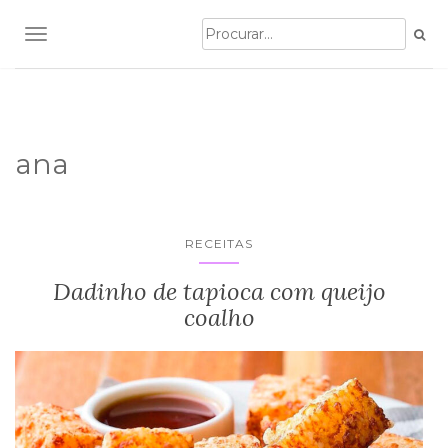
TOGGLE NAVIGATION
ana
RECEITAS
Dadinho de tapioca com queijo
coalho