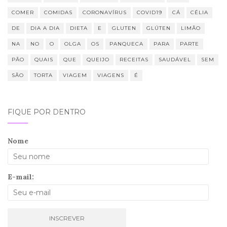
COMER
COMIDAS
CORONAVÍRUS
COVID19
CÁ
CÉLIA
DE
DIA A DIA
DIETA
E
GLUTEN
GLÚTEN
LIMÃO
NA
NO
O
OLGA
OS
PANQUECA
PARA
PARTE
PÃO
QUAIS
QUE
QUEIJO
RECEITAS
SAUDÁVEL
SEM
SÃO
TORTA
VIAGEM
VIAGENS
É
FIQUE POR DENTRO
Nome
E-mail: