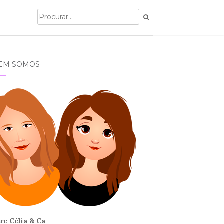
EM SOMOS
re Célia & Ca