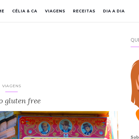
ME
CÉLIA & CA
VIAGENS
RECEITAS
DIA A DIA
QU
VIAGENS
 gluten free
Sob