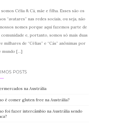
somos Célia & Cá, mãe e filha. Esses são os
os “avatares” nas redes sociais, ou seja, não
 nossos nomes porque aqui fazemos parte de
 comunidade e, portanto, somos só mais duas
re milhares de “Célias” e “Cás” anônimas por
e mundo
[…]
TIMOS POSTS
ermercados na Austrália
o é comer gluten free na Austrália?
o foi fazer intercâmbio na Austrália sendo
aca?