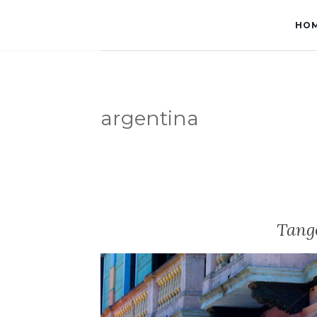
HO
argentina
Tango