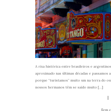
A rixa histórica entre brasileiros e argentin
aproximado nas últimas décadas e passamos a 
porque “turistamos” muito um na terra do outr
nossos hermanos têm se saído muito […]
Sem c