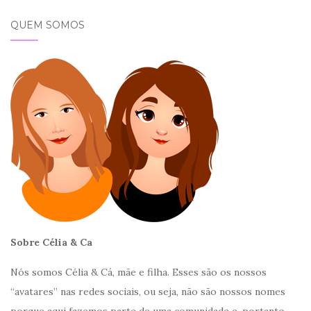
QUEM SOMOS
Sobre Célia & Ca
Nós somos Célia & Cá, mãe e filha. Esses são os nossos
“avatares” nas redes sociais, ou seja, não são nossos nomes
porque aqui fazemos parte de uma comunidade e, portanto,