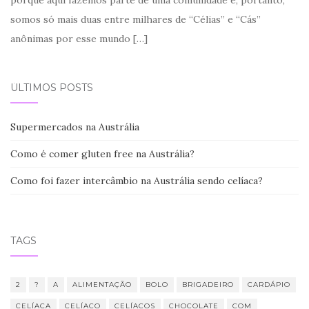
somos só mais duas entre milhares de “Célias” e “Cás”
anônimas por esse mundo
[…]
ÚLTIMOS POSTS
Supermercados na Austrália
Como é comer gluten free na Austrália?
Como foi fazer intercâmbio na Austrália sendo celíaca?
TAGS
2
?
A
ALIMENTAÇÃO
BOLO
BRIGADEIRO
CARDÁPIO
CELÍACA
CELÍACO
CELÍACOS
CHOCOLATE
COM