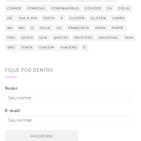
COMER
COMIDAS
CORONAVÍRUS
COVID19
CÁ
CÉLIA
DE
DIA A DIA
DIETA
E
GLUTEN
GLÚTEN
LIMÃO
NA
NO
O
OLGA
OS
PANQUECA
PARA
PARTE
PÃO
QUAIS
QUE
QUEIJO
RECEITAS
SAUDÁVEL
SEM
SÃO
TORTA
VIAGEM
VIAGENS
É
FIQUE POR DENTRO
Nome
E-mail: