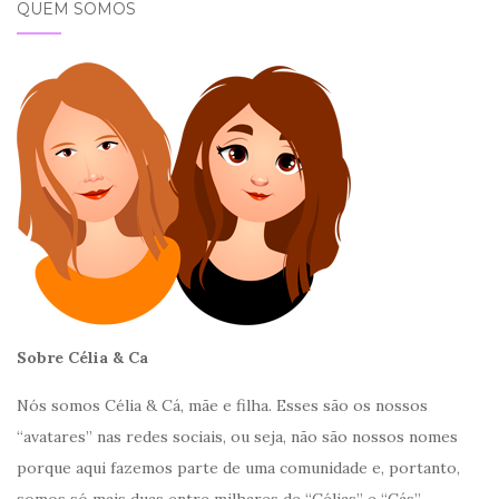
QUEM SOMOS
Sobre Célia & Ca
Nós somos Célia & Cá, mãe e filha. Esses são os nossos
“avatares” nas redes sociais, ou seja, não são nossos nomes
porque aqui fazemos parte de uma comunidade e, portanto,
somos só mais duas entre milhares de “Célias” e “Cás”