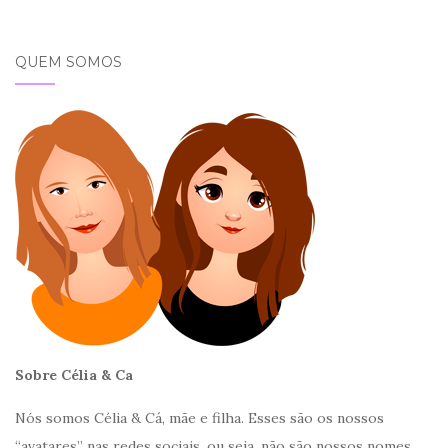
QUEM SOMOS
Sobre Célia & Ca
Nós somos Célia & Cá, mãe e filha. Esses são os nossos
“avatares” nas redes sociais, ou seja, não são nossos nomes