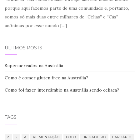
porque aqui fazemos parte de uma comunidade e, portanto,
somos só mais duas entre milhares de “Célias” e “Cás”
anônimas por esse mundo
[…]
ÚLTIMOS POSTS
Supermercados na Austrália
Como é comer gluten free na Austrália?
Como foi fazer intercâmbio na Austrália sendo celíaca?
TAGS
2
?
A
ALIMENTAÇÃO
BOLO
BRIGADEIRO
CARDÁPIO