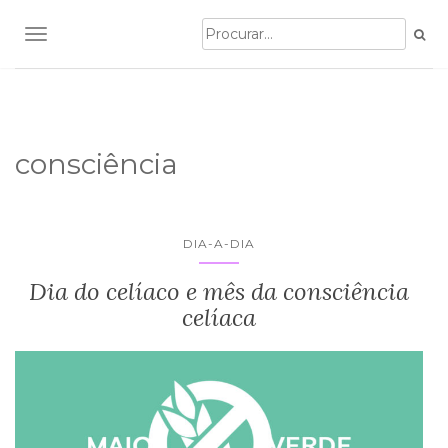
TOGGLE NAVIGATION
consciência
DIA-A-DIA
Dia do celíaco e mês da consciência
celíaca