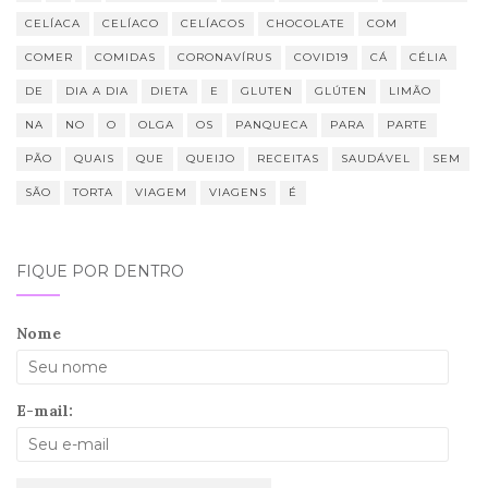
CELÍACA
CELÍACO
CELÍACOS
CHOCOLATE
COM
COMER
COMIDAS
CORONAVÍRUS
COVID19
CÁ
CÉLIA
DE
DIA A DIA
DIETA
E
GLUTEN
GLÚTEN
LIMÃO
NA
NO
O
OLGA
OS
PANQUECA
PARA
PARTE
PÃO
QUAIS
QUE
QUEIJO
RECEITAS
SAUDÁVEL
SEM
SÃO
TORTA
VIAGEM
VIAGENS
É
FIQUE POR DENTRO
Nome
E-mail: