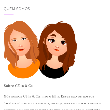
QUEM SOMOS
Sobre Célia & Ca
Nós somos Célia & Cá, mãe e filha. Esses são os nossos
“avatares” nas redes sociais, ou seja, não são nossos nomes
porque aqui fazemos parte de uma comunidade e, portanto,