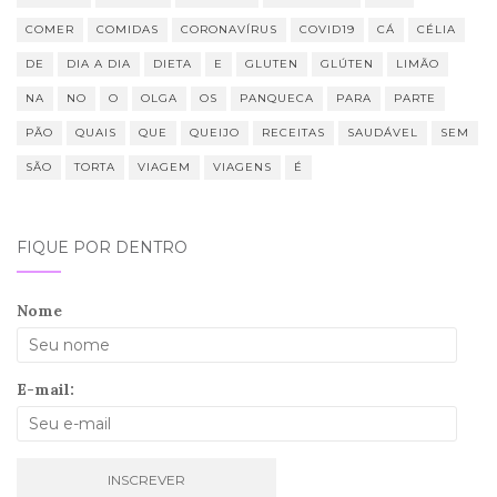
COMER
COMIDAS
CORONAVÍRUS
COVID19
CÁ
CÉLIA
DE
DIA A DIA
DIETA
E
GLUTEN
GLÚTEN
LIMÃO
NA
NO
O
OLGA
OS
PANQUECA
PARA
PARTE
PÃO
QUAIS
QUE
QUEIJO
RECEITAS
SAUDÁVEL
SEM
SÃO
TORTA
VIAGEM
VIAGENS
É
FIQUE POR DENTRO
Nome
E-mail: