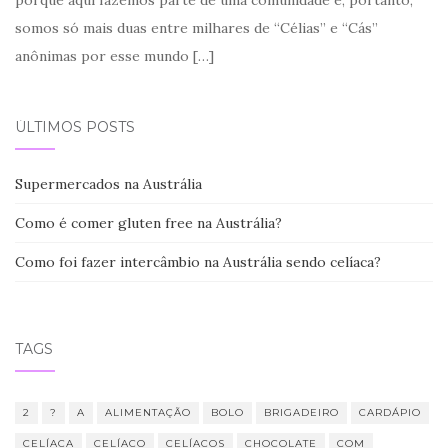
somos só mais duas entre milhares de “Célias” e “Cás”
anônimas por esse mundo
[…]
ÚLTIMOS POSTS
Supermercados na Austrália
Como é comer gluten free na Austrália?
Como foi fazer intercâmbio na Austrália sendo celíaca?
TAGS
2
?
A
ALIMENTAÇÃO
BOLO
BRIGADEIRO
CARDÁPIO
CELÍACA
CELÍACO
CELÍACOS
CHOCOLATE
COM