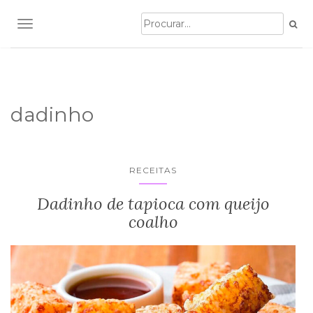
TOGGLE NAVIGATION
dadinho
RECEITAS
Dadinho de tapioca com queijo
coalho