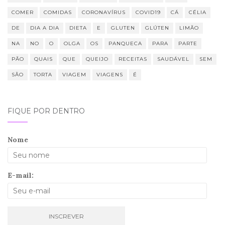
COMER
COMIDAS
CORONAVÍRUS
COVID19
CÁ
CÉLIA
DE
DIA A DIA
DIETA
E
GLUTEN
GLÚTEN
LIMÃO
NA
NO
O
OLGA
OS
PANQUECA
PARA
PARTE
PÃO
QUAIS
QUE
QUEIJO
RECEITAS
SAUDÁVEL
SEM
SÃO
TORTA
VIAGEM
VIAGENS
É
FIQUE POR DENTRO
Nome
E-mail: