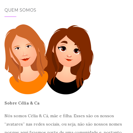
QUEM SOMOS
Sobre Célia & Ca
Nós somos Célia & Cá, mãe e filha. Esses são os nossos
“avatares” nas redes sociais, ou seja, não são nossos nomes
porque aqui fazemos parte de uma comunidade e, portanto,