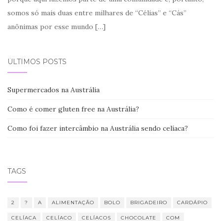
somos só mais duas entre milhares de “Célias” e “Cás”
anônimas por esse mundo
[…]
ÚLTIMOS POSTS
Supermercados na Austrália
Como é comer gluten free na Austrália?
Como foi fazer intercâmbio na Austrália sendo celíaca?
TAGS
2
?
A
ALIMENTAÇÃO
BOLO
BRIGADEIRO
CARDÁPIO
CELÍACA
CELÍACO
CELÍACOS
CHOCOLATE
COM