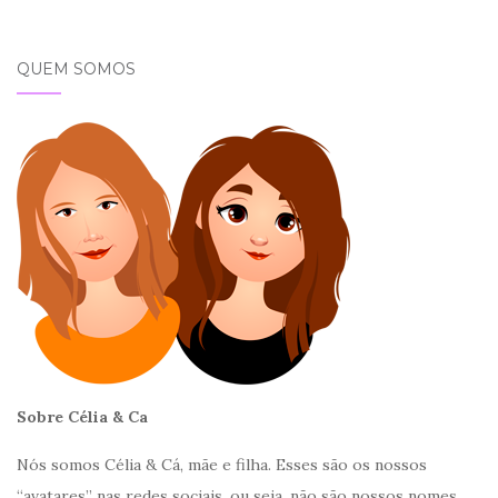
QUEM SOMOS
Sobre Célia & Ca
Nós somos Célia & Cá, mãe e filha. Esses são os nossos
“avatares” nas redes sociais, ou seja, não são nossos nomes