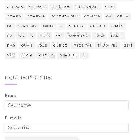
CELÍACA
CELÍACO
CELÍACOS
CHOCOLATE
COM
COMER
COMIDAS
CORONAVÍRUS
COVID19
CÁ
CÉLIA
DE
DIA A DIA
DIETA
E
GLUTEN
GLÚTEN
LIMÃO
NA
NO
O
OLGA
OS
PANQUECA
PARA
PARTE
PÃO
QUAIS
QUE
QUEIJO
RECEITAS
SAUDÁVEL
SEM
SÃO
TORTA
VIAGEM
VIAGENS
É
FIQUE POR DENTRO
Nome
E-mail: