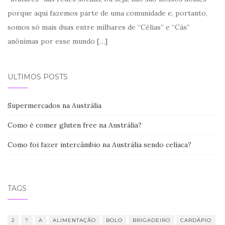
porque aqui fazemos parte de uma comunidade e, portanto,
somos só mais duas entre milhares de “Célias” e “Cás”
anônimas por esse mundo
[…]
ÚLTIMOS POSTS
Supermercados na Austrália
Como é comer gluten free na Austrália?
Como foi fazer intercâmbio na Austrália sendo celíaca?
TAGS
2
?
A
ALIMENTAÇÃO
BOLO
BRIGADEIRO
CARDÁPIO