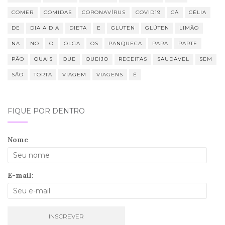
COMER
COMIDAS
CORONAVÍRUS
COVID19
CÁ
CÉLIA
DE
DIA A DIA
DIETA
E
GLUTEN
GLÚTEN
LIMÃO
NA
NO
O
OLGA
OS
PANQUECA
PARA
PARTE
PÃO
QUAIS
QUE
QUEIJO
RECEITAS
SAUDÁVEL
SEM
SÃO
TORTA
VIAGEM
VIAGENS
É
FIQUE POR DENTRO
Nome
E-mail: