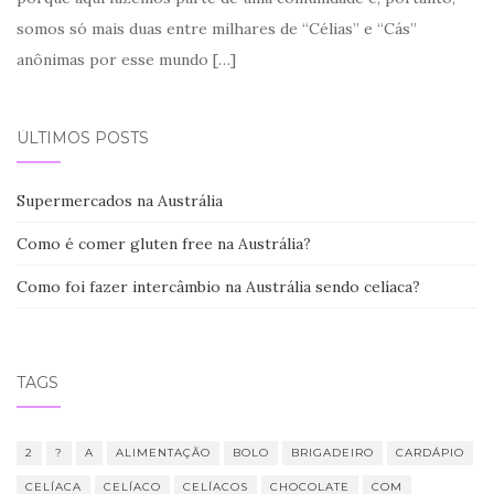
somos só mais duas entre milhares de “Célias” e “Cás”
anônimas por esse mundo
[…]
ÚLTIMOS POSTS
Supermercados na Austrália
Como é comer gluten free na Austrália?
Como foi fazer intercâmbio na Austrália sendo celíaca?
TAGS
2
?
A
ALIMENTAÇÃO
BOLO
BRIGADEIRO
CARDÁPIO
CELÍACA
CELÍACO
CELÍACOS
CHOCOLATE
COM