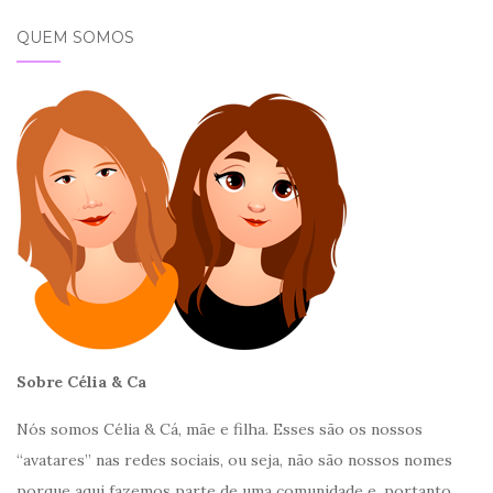
QUEM SOMOS
Sobre Célia & Ca
Nós somos Célia & Cá, mãe e filha. Esses são os nossos
“avatares” nas redes sociais, ou seja, não são nossos nomes
porque aqui fazemos parte de uma comunidade e, portanto,