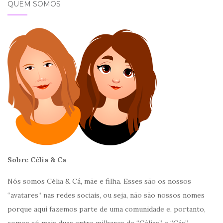
QUEM SOMOS
Sobre Célia & Ca
Nós somos Célia & Cá, mãe e filha. Esses são os nossos
“avatares” nas redes sociais, ou seja, não são nossos nomes
porque aqui fazemos parte de uma comunidade e, portanto,
somos só mais duas entre milhares de “Célias” e “Cás”