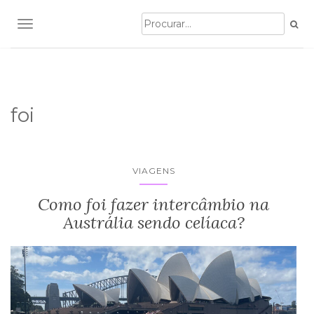
TOGGLE NAVIGATION
foi
VIAGENS
Como foi fazer intercâmbio na
Austrália sendo celíaca?