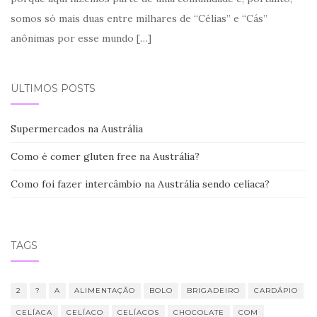
somos só mais duas entre milhares de “Célias” e “Cás”
anônimas por esse mundo
[…]
ÚLTIMOS POSTS
Supermercados na Austrália
Como é comer gluten free na Austrália?
Como foi fazer intercâmbio na Austrália sendo celíaca?
TAGS
2
?
A
ALIMENTAÇÃO
BOLO
BRIGADEIRO
CARDÁPIO
CELÍACA
CELÍACO
CELÍACOS
CHOCOLATE
COM