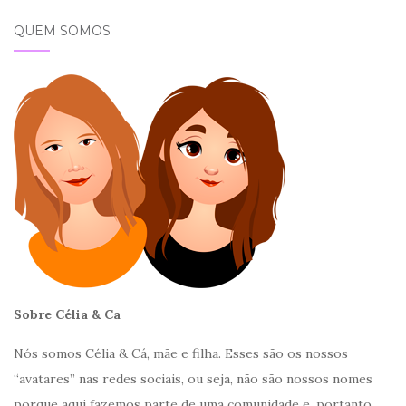
QUEM SOMOS
Sobre Célia & Ca
Nós somos Célia & Cá, mãe e filha. Esses são os nossos
“avatares” nas redes sociais, ou seja, não são nossos nomes
porque aqui fazemos parte de uma comunidade e, portanto,