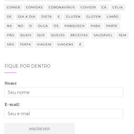
COMER
COMIDAS
CORONAVÍRUS
COVID19
CÁ
CÉLIA
DE
DIA A DIA
DIETA
E
GLUTEN
GLÚTEN
LIMÃO
NA
NO
O
OLGA
OS
PANQUECA
PARA
PARTE
PÃO
QUAIS
QUE
QUEIJO
RECEITAS
SAUDÁVEL
SEM
SÃO
TORTA
VIAGEM
VIAGENS
É
FIQUE POR DENTRO
Nome
E-mail: