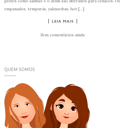
peixes como salmão e o atum são liberados para celíacos. Os
empanados, tempurás, yakissobas, hot […]
LEIA MAIS
Sem comentários ainda
QUEM SOMOS