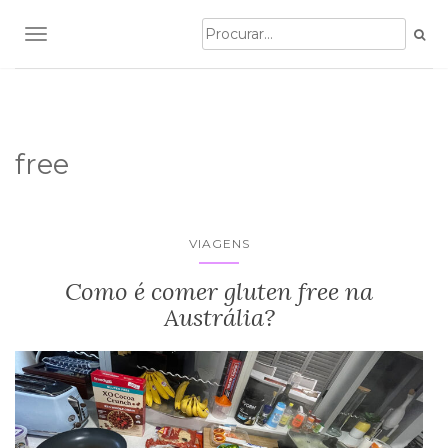
TOGGLE NAVIGATION
free
VIAGENS
Como é comer gluten free na
Austrália?