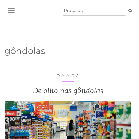
TOGGLE NAVIGATION
gôndolas
DIA-A-DIA
De olho nas gôndolas