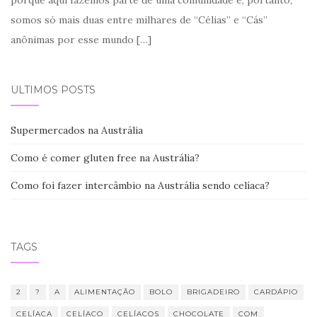
somos só mais duas entre milhares de “Célias” e “Cás”
anônimas por esse mundo
[…]
ÚLTIMOS POSTS
Supermercados na Austrália
Como é comer gluten free na Austrália?
Como foi fazer intercâmbio na Austrália sendo celíaca?
TAGS
2
?
A
ALIMENTAÇÃO
BOLO
BRIGADEIRO
CARDÁPIO
CELÍACA
CELÍACO
CELÍACOS
CHOCOLATE
COM