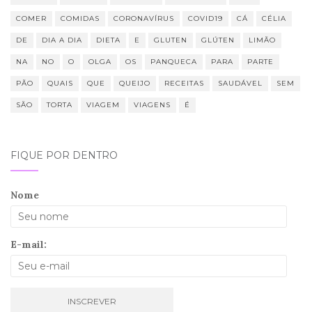
COMER
COMIDAS
CORONAVÍRUS
COVID19
CÁ
CÉLIA
DE
DIA A DIA
DIETA
E
GLUTEN
GLÚTEN
LIMÃO
NA
NO
O
OLGA
OS
PANQUECA
PARA
PARTE
PÃO
QUAIS
QUE
QUEIJO
RECEITAS
SAUDÁVEL
SEM
SÃO
TORTA
VIAGEM
VIAGENS
É
FIQUE POR DENTRO
Nome
E-mail: