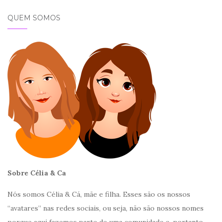
QUEM SOMOS
Sobre Célia & Ca
Nós somos Célia & Cá, mãe e filha. Esses são os nossos
“avatares” nas redes sociais, ou seja, não são nossos nomes
porque aqui fazemos parte de uma comunidade e, portanto,