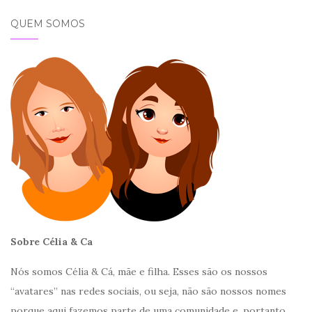
QUEM SOMOS
Sobre Célia & Ca
Nós somos Célia & Cá, mãe e filha. Esses são os nossos
“avatares” nas redes sociais, ou seja, não são nossos nomes
porque aqui fazemos parte de uma comunidade e, portanto,