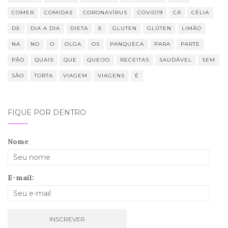
COMER
COMIDAS
CORONAVÍRUS
COVID19
CÁ
CÉLIA
DE
DIA A DIA
DIETA
E
GLUTEN
GLÚTEN
LIMÃO
NA
NO
O
OLGA
OS
PANQUECA
PARA
PARTE
PÃO
QUAIS
QUE
QUEIJO
RECEITAS
SAUDÁVEL
SEM
SÃO
TORTA
VIAGEM
VIAGENS
É
FIQUE POR DENTRO
Nome
E-mail: