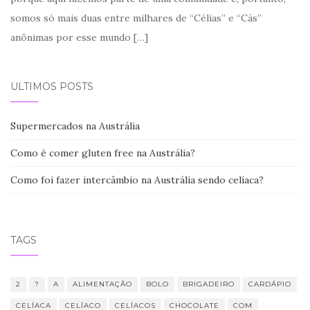
somos só mais duas entre milhares de “Célias” e “Cás”
anônimas por esse mundo
[…]
ÚLTIMOS POSTS
Supermercados na Austrália
Como é comer gluten free na Austrália?
Como foi fazer intercâmbio na Austrália sendo celíaca?
TAGS
2
?
A
ALIMENTAÇÃO
BOLO
BRIGADEIRO
CARDÁPIO
CELÍACA
CELÍACO
CELÍACOS
CHOCOLATE
COM