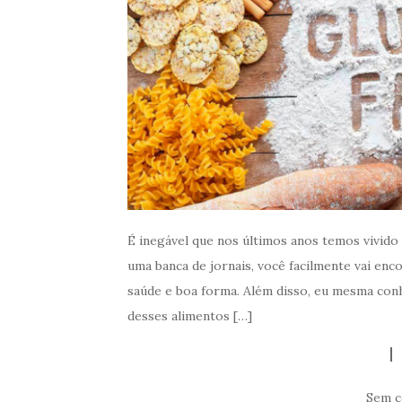
É inegável que nos últimos anos temos vivido
uma banca de jornais, você facilmente vai enco
saúde e boa forma. Além disso, eu mesma co
desses alimentos […]
Sem c