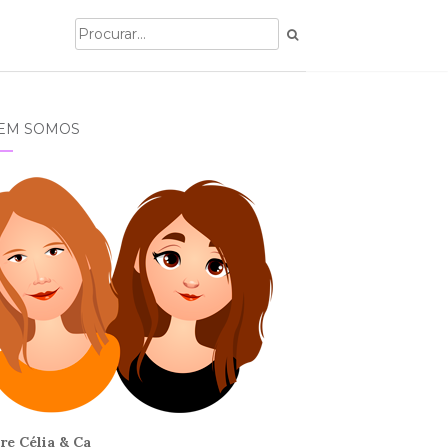
EM SOMOS
re Célia & Ca