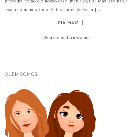
proteína, como é o nosso caso (meu e da Cá). Mas isso não é
assim no mundo todo. Então, antes de viajar […]
LEIA MAIS
Sem comentários ainda
QUEM SOMOS