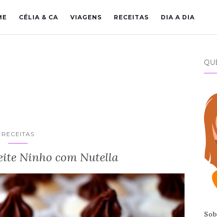
ME
CÉLIA & CA
VIAGENS
RECEITAS
DIA A DIA
QU
RECEITAS
eite Ninho com Nutella
Sob