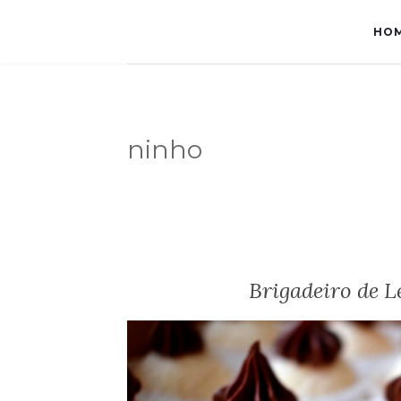
HO
ninho
Brigadeiro de L