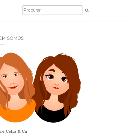
EM SOMOS
re Célia & Ca