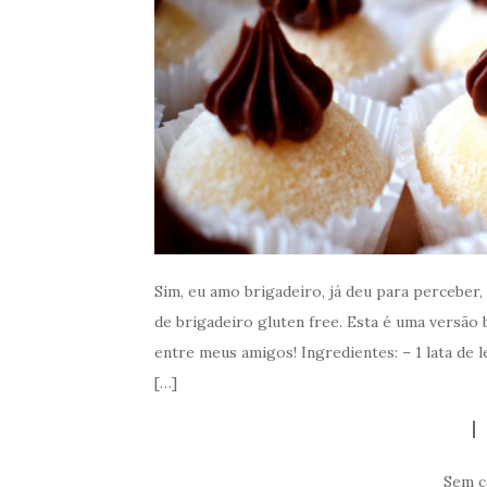
Sim, eu amo brigadeiro, já deu para perceber
de brigadeiro gluten free. Esta é uma versão
entre meus amigos! Ingredientes: – 1 lata de 
[…]
Sem c