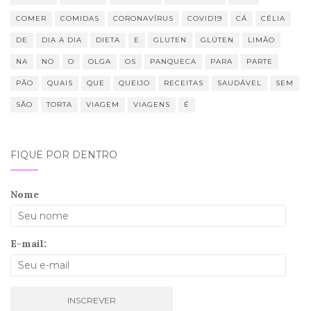
COMER
COMIDAS
CORONAVÍRUS
COVID19
CÁ
CÉLIA
DE
DIA A DIA
DIETA
E
GLUTEN
GLÚTEN
LIMÃO
NA
NO
O
OLGA
OS
PANQUECA
PARA
PARTE
PÃO
QUAIS
QUE
QUEIJO
RECEITAS
SAUDÁVEL
SEM
SÃO
TORTA
VIAGEM
VIAGENS
É
FIQUE POR DENTRO
Nome
E-mail: