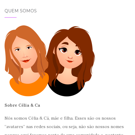
QUEM SOMOS
Sobre Célia & Ca
Nós somos Célia & Cá, mãe e filha. Esses são os nossos
“avatares” nas redes sociais, ou seja, não são nossos nomes
porque aqui fazemos parte de uma comunidade e, portanto,