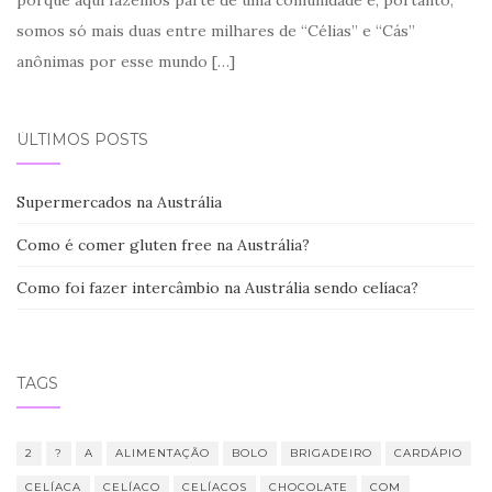
somos só mais duas entre milhares de “Célias” e “Cás”
anônimas por esse mundo
[…]
ÚLTIMOS POSTS
Supermercados na Austrália
Como é comer gluten free na Austrália?
Como foi fazer intercâmbio na Austrália sendo celíaca?
TAGS
2
?
A
ALIMENTAÇÃO
BOLO
BRIGADEIRO
CARDÁPIO
CELÍACA
CELÍACO
CELÍACOS
CHOCOLATE
COM