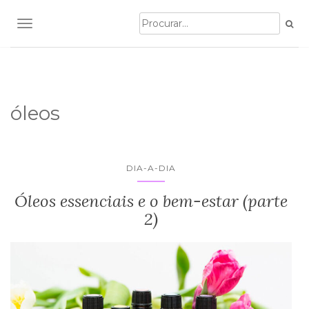
TOGGLE NAVIGATION
óleos
DIA-A-DIA
Óleos essenciais e o bem-estar (parte
2)