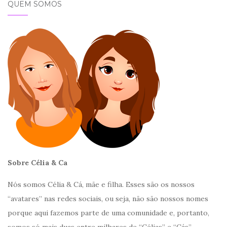
QUEM SOMOS
Sobre Célia & Ca
Nós somos Célia & Cá, mãe e filha. Esses são os nossos
“avatares” nas redes sociais, ou seja, não são nossos nomes
porque aqui fazemos parte de uma comunidade e, portanto,
somos só mais duas entre milhares de “Célias” e “Cás”