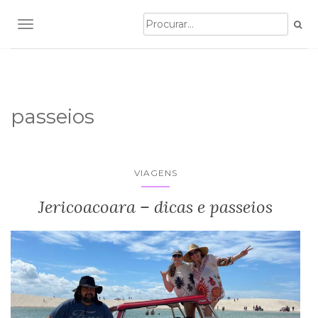
TOGGLE NAVIGATION
passeios
VIAGENS
Jericoacoara – dicas e passeios