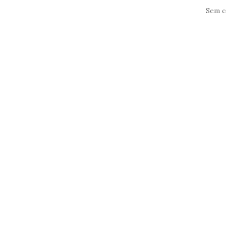
Sem c