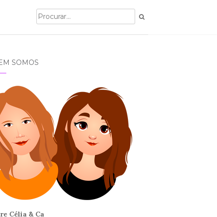
EM SOMOS
re Célia & Ca