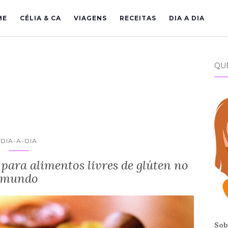
ME
CÉLIA & CA
VIAGENS
RECEITAS
DIA A DIA
QU
DIA-A-DIA
para alimentos livres de glúten no
mundo
Sob