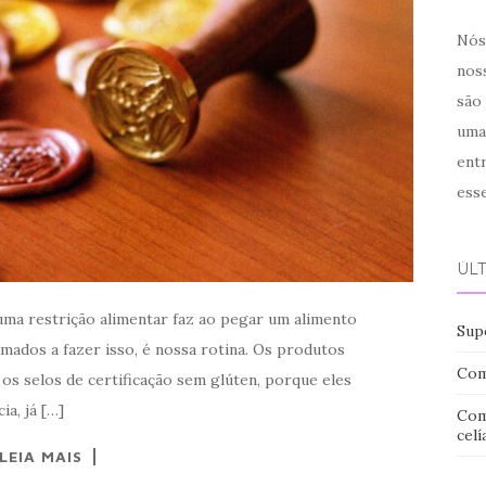
Nós 
noss
são
uma
ent
ess
ÚL
uma restrição alimentar faz ao pegar um alimento
Sup
umados a fazer isso, é nossa rotina. Os produtos
Com
os selos de certificação sem glúten, porque eles
ia, já […]
Com
celí
LEIA MAIS