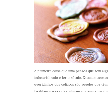
A primeira coisa que uma pessoa que tem alg
industrializado é ler o rótulo. Estamos acost
queridinhos dos celíacos são aqueles que têm 
facilitam nossa vida e aliviam a nossa consciênc