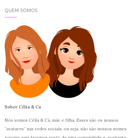
QUEM SOMOS
Sobre Célia & Ca
Nós somos Célia & Cá, mãe e filha. Esses são os nossos
“avatares” nas redes sociais, ou seja, não são nossos nomes
porque aqui fazemos parte de uma comunidade e, portanto,