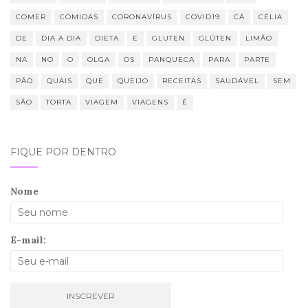
COMER
COMIDAS
CORONAVÍRUS
COVID19
CÁ
CÉLIA
DE
DIA A DIA
DIETA
E
GLUTEN
GLÚTEN
LIMÃO
NA
NO
O
OLGA
OS
PANQUECA
PARA
PARTE
PÃO
QUAIS
QUE
QUEIJO
RECEITAS
SAUDÁVEL
SEM
SÃO
TORTA
VIAGEM
VIAGENS
É
FIQUE POR DENTRO
Nome
E-mail: