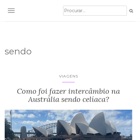
TOGGLE NAVIGATION
sendo
VIAGENS
Como foi fazer intercâmbio na
Austrália sendo celíaca?