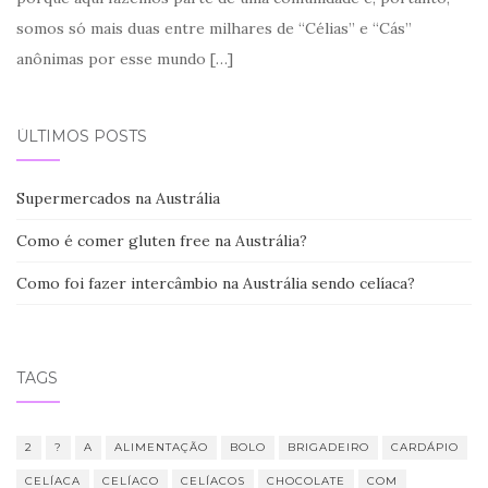
somos só mais duas entre milhares de “Célias” e “Cás”
anônimas por esse mundo
[…]
ÚLTIMOS POSTS
Supermercados na Austrália
Como é comer gluten free na Austrália?
Como foi fazer intercâmbio na Austrália sendo celíaca?
TAGS
2
?
A
ALIMENTAÇÃO
BOLO
BRIGADEIRO
CARDÁPIO
CELÍACA
CELÍACO
CELÍACOS
CHOCOLATE
COM