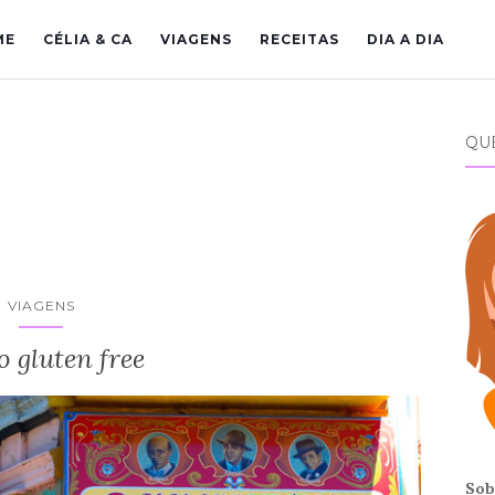
ME
CÉLIA & CA
VIAGENS
RECEITAS
DIA A DIA
QU
VIAGENS
 gluten free
Sob