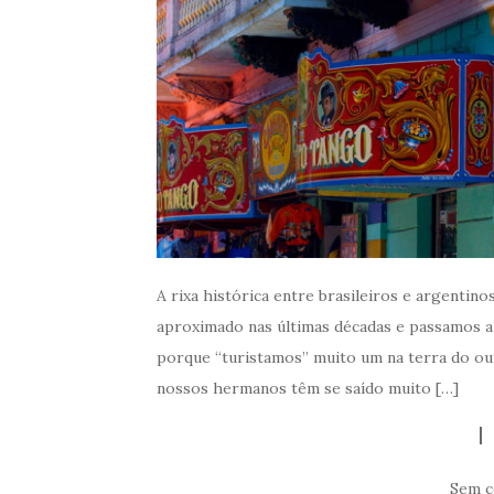
A rixa histórica entre brasileiros e argentin
aproximado nas últimas décadas e passamos a 
porque “turistamos” muito um na terra do outr
nossos hermanos têm se saído muito […]
Sem c