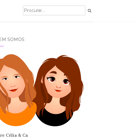
EM SOMOS
re Célia & Ca