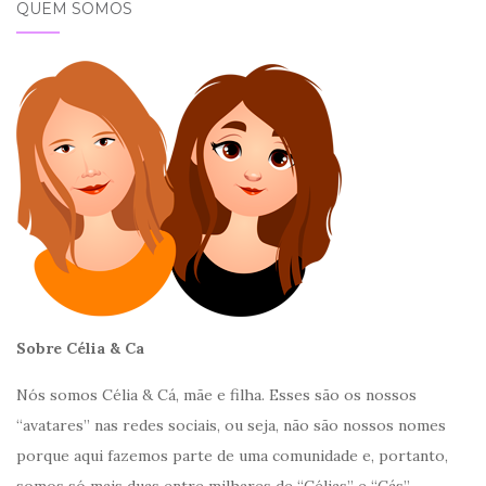
QUEM SOMOS
Sobre Célia & Ca
Nós somos Célia & Cá, mãe e filha. Esses são os nossos
“avatares” nas redes sociais, ou seja, não são nossos nomes
porque aqui fazemos parte de uma comunidade e, portanto,
somos só mais duas entre milhares de “Célias” e “Cás”