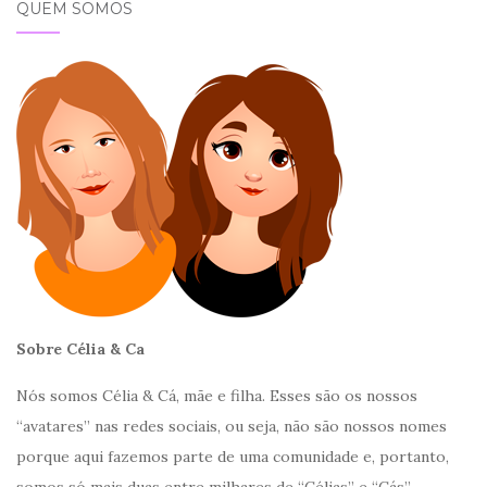
QUEM SOMOS
Sobre Célia & Ca
Nós somos Célia & Cá, mãe e filha. Esses são os nossos
“avatares” nas redes sociais, ou seja, não são nossos nomes
porque aqui fazemos parte de uma comunidade e, portanto,
somos só mais duas entre milhares de “Célias” e “Cás”