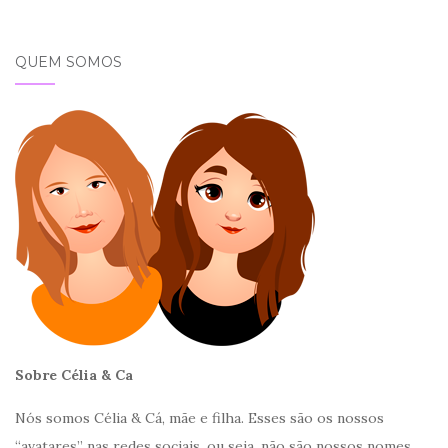
QUEM SOMOS
Sobre Célia & Ca
Nós somos Célia & Cá, mãe e filha. Esses são os nossos
“avatares” nas redes sociais, ou seja, não são nossos nomes