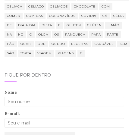
CELÍACA
CELÍACO
CELÍACOS
CHOCOLATE
COM
COMER
COMIDAS
CORONAVÍRUS
COVID19
CÁ
CÉLIA
DE
DIA A DIA
DIETA
E
GLUTEN
GLÚTEN
LIMÃO
NA
NO
O
OLGA
OS
PANQUECA
PARA
PARTE
PÃO
QUAIS
QUE
QUEIJO
RECEITAS
SAUDÁVEL
SEM
SÃO
TORTA
VIAGEM
VIAGENS
É
FIQUE POR DENTRO
Nome
E-mail: