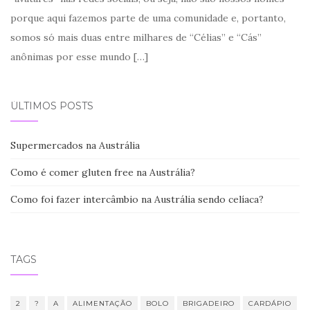
porque aqui fazemos parte de uma comunidade e, portanto,
somos só mais duas entre milhares de “Célias” e “Cás”
anônimas por esse mundo
[…]
ÚLTIMOS POSTS
Supermercados na Austrália
Como é comer gluten free na Austrália?
Como foi fazer intercâmbio na Austrália sendo celíaca?
TAGS
2
?
A
ALIMENTAÇÃO
BOLO
BRIGADEIRO
CARDÁPIO