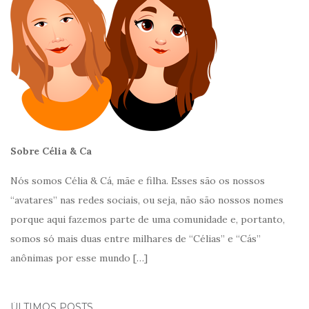
Sobre Célia & Ca
Nós somos Célia & Cá, mãe e filha. Esses são os nossos
“avatares” nas redes sociais, ou seja, não são nossos nomes
porque aqui fazemos parte de uma comunidade e, portanto,
somos só mais duas entre milhares de “Célias” e “Cás”
anônimas por esse mundo
[…]
ÚLTIMOS POSTS