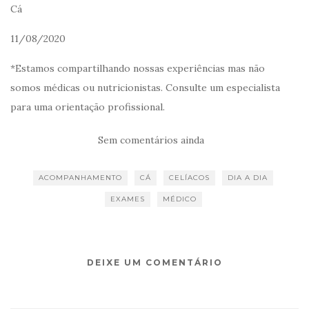
Cá
11/08/2020
*Estamos compartilhando nossas experiências mas não
somos médicas ou nutricionistas. Consulte um especialista
para uma orientação profissional.
Sem comentários ainda
ACOMPANHAMENTO
CÁ
CELÍACOS
DIA A DIA
EXAMES
MÉDICO
DEIXE UM COMENTÁRIO