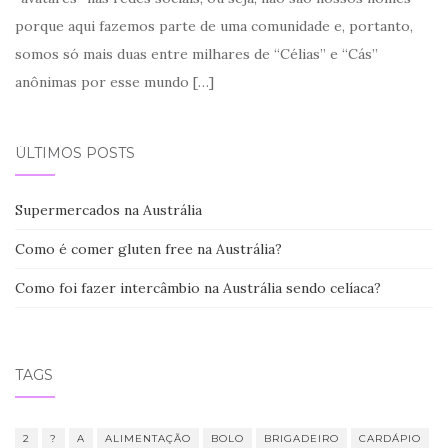
porque aqui fazemos parte de uma comunidade e, portanto,
somos só mais duas entre milhares de “Célias” e “Cás”
anônimas por esse mundo
[…]
ÚLTIMOS POSTS
Supermercados na Austrália
Como é comer gluten free na Austrália?
Como foi fazer intercâmbio na Austrália sendo celíaca?
TAGS
2
?
A
ALIMENTAÇÃO
BOLO
BRIGADEIRO
CARDÁPIO