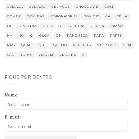
CELÍACA
CELÍACO
CELÍACOS
CHOCOLATE
COM
COMER
COMIDAS
CORONAVÍRUS
COVID19
CÁ
CÉLIA
DE
DIA A DIA
DIETA
E
GLUTEN
GLÚTEN
LIMÃO
NA
NO
O
OLGA
OS
PANQUECA
PARA
PARTE
PÃO
QUAIS
QUE
QUEIJO
RECEITAS
SAUDÁVEL
SEM
SÃO
TORTA
VIAGEM
VIAGENS
É
FIQUE POR DENTRO
Nome
E-mail: