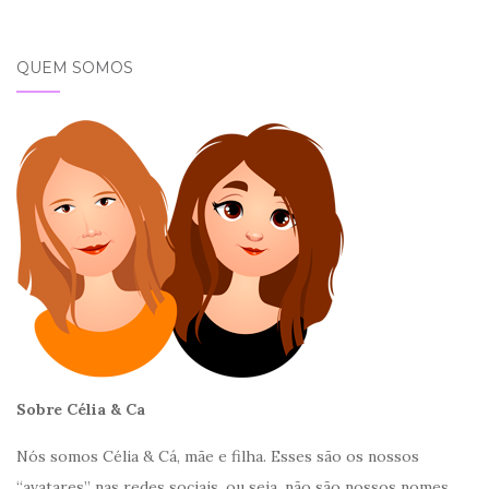
QUEM SOMOS
Sobre Célia & Ca
Nós somos Célia & Cá, mãe e filha. Esses são os nossos
“avatares” nas redes sociais, ou seja, não são nossos nomes