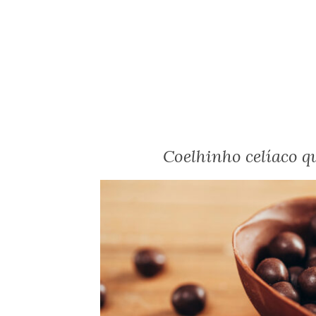
Coelhinho celíaco qu