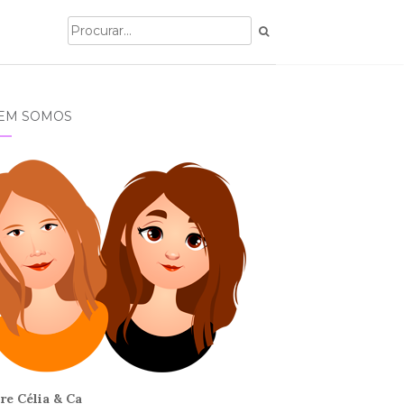
EM SOMOS
re Célia & Ca