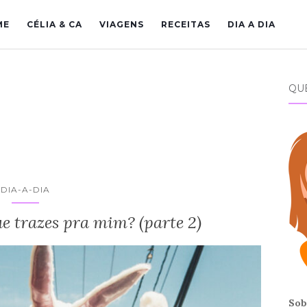
ME
CÉLIA & CA
VIAGENS
RECEITAS
DIA A DIA
QU
DIA-A-DIA
ue trazes pra mim? (parte 2)
Sob