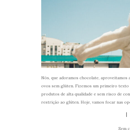
Nós, que adoramos chocolate, aproveitamos a
ovos sem glúten. Fizemos um primeiro texto 
produtos de alta qualidade e sem risco de co
restrição ao glúten. Hoje, vamos focar nas o
Sem c