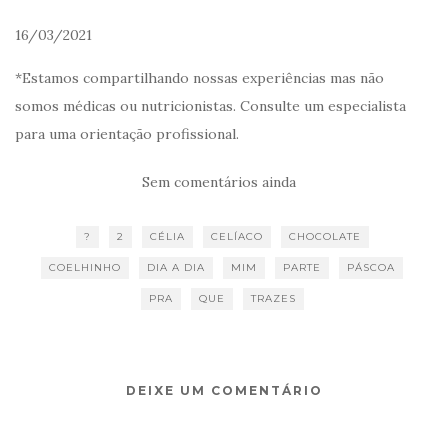
16/03/2021
*Estamos compartilhando nossas experiências mas não
somos médicas ou nutricionistas. Consulte um especialista
para uma orientação profissional.
Sem comentários ainda
?
2
CÉLIA
CELÍACO
CHOCOLATE
COELHINHO
DIA A DIA
MIM
PARTE
PÁSCOA
PRA
QUE
TRAZES
DEIXE UM COMENTÁRIO