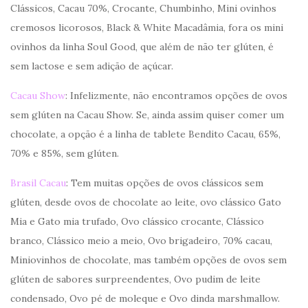
Clássicos, Cacau 70%, Crocante, Chumbinho, Mini ovinhos
cremosos licorosos, Black & White Macadâmia, fora os mini
ovinhos da linha Soul Good, que além de não ter glúten, é
sem lactose e sem adição de açúcar.
Cacau Show
: Infelizmente, não encontramos opções de ovos
sem glúten na Cacau Show. Se, ainda assim quiser comer um
chocolate, a opção é a linha de tablete Bendito Cacau, 65%,
70% e 85%, sem glúten.
Brasil Cacau
: Tem muitas opções de ovos clássicos sem
glúten, desde ovos de chocolate ao leite, ovo clássico Gato
Mia e Gato mia trufado, Ovo clássico crocante, Clássico
branco, Clássico meio a meio, Ovo brigadeiro, 70% cacau,
Miniovinhos de chocolate, mas também opções de ovos sem
glúten de sabores surpreendentes, Ovo pudim de leite
condensado, Ovo pé de moleque e Ovo dinda marshmallow.