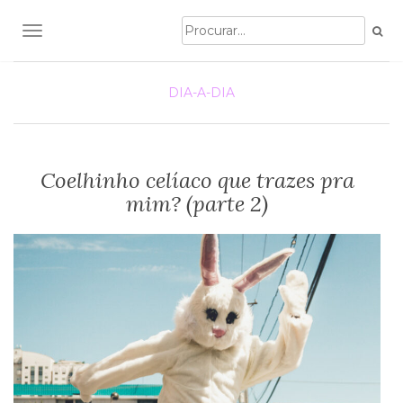
TOGGLE NAVIGATION
DIA-A-DIA
Coelhinho celíaco que trazes pra
mim? (parte 2)