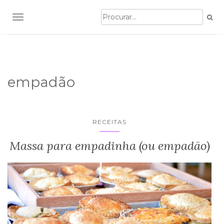
TOGGLE NAVIGATION
empadão
RECEITAS
Massa para empadinha (ou empadão)