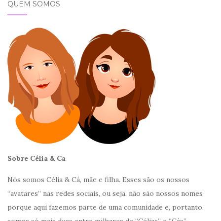
QUEM SOMOS
Sobre Célia & Ca
Nós somos Célia & Cá, mãe e filha. Esses são os nossos
“avatares” nas redes sociais, ou seja, não são nossos nomes
porque aqui fazemos parte de uma comunidade e, portanto,
somos só mais duas entre milhares de “Célias” e “Cás”