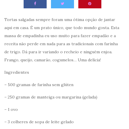
Tortas salgadas sempre foram uma ótima opção de jantar
aqui em casa. É um prato único, que todo mundo gosta. Esta
massa de empadinha eu uso muito para fazer empadão e a
receita não perde em nada para as tradicionais com farinha
de trigo. Dá para ir variando o recheio e ninguém enjoa.
Frango, queijo, camarão, cogumelos… Uma delícia!
Ingredientes
– 500 gramas de farinha sem glúten
– 250 gramas de manteiga ou margarina (gelada)
– 1 ovo
– 3 colheres de sopa de leite gelado