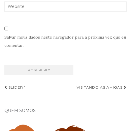
Salvar meus dados neste navegador para a próxima vez que eu
comentar.
Navegação
SLIDER 1
VISITANDO AS AMIGAS
de
Post
QUEM SOMOS