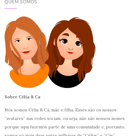
QUEM SOMOS
Sobre Célia & Ca
Nós somos Célia & Cá, mãe e filha. Esses são os nossos
“avatares” nas redes sociais, ou seja, não são nossos nomes
porque aqui fazemos parte de uma comunidade e, portanto,
somos só mais duas entre milhares de “Célias” e “Cás”