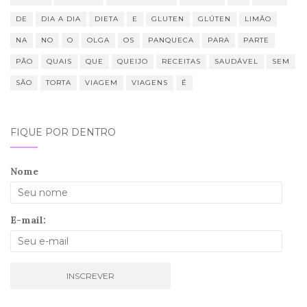
DE
DIA A DIA
DIETA
E
GLUTEN
GLÚTEN
LIMÃO
NA
NO
O
OLGA
OS
PANQUECA
PARA
PARTE
PÃO
QUAIS
QUE
QUEIJO
RECEITAS
SAUDÁVEL
SEM
SÃO
TORTA
VIAGEM
VIAGENS
É
FIQUE POR DENTRO
Nome
E-mail: