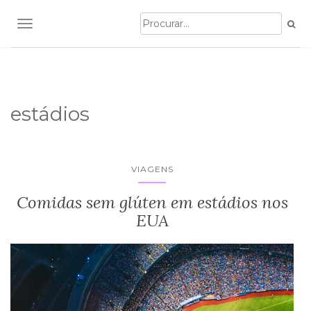
TOGGLE NAVIGATION
estádios
VIAGENS
Comidas sem glúten em estádios nos
EUA