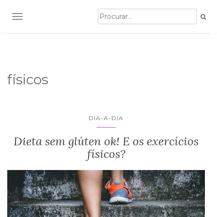
TOGGLE NAVIGATION
físicos
DIA-A-DIA
Dieta sem glúten ok! E os exercícios
físicos?