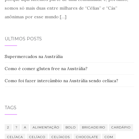
somos só mais duas entre milhares de “Célias” e “Cás”
anônimas por esse mundo
[…]
ÚLTIMOS POSTS
Supermercados na Austrália
Como é comer gluten free na Austrália?
Como foi fazer intercâmbio na Austrália sendo celíaca?
TAGS
2
?
A
ALIMENTAÇÃO
BOLO
BRIGADEIRO
CARDÁPIO
CELÍACA
CELÍACO
CELÍACOS
CHOCOLATE
COM