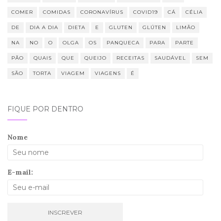
COMER
COMIDAS
CORONAVÍRUS
COVID19
CÁ
CÉLIA
DE
DIA A DIA
DIETA
E
GLUTEN
GLÚTEN
LIMÃO
NA
NO
O
OLGA
OS
PANQUECA
PARA
PARTE
PÃO
QUAIS
QUE
QUEIJO
RECEITAS
SAUDÁVEL
SEM
SÃO
TORTA
VIAGEM
VIAGENS
É
FIQUE POR DENTRO
Nome
E-mail: