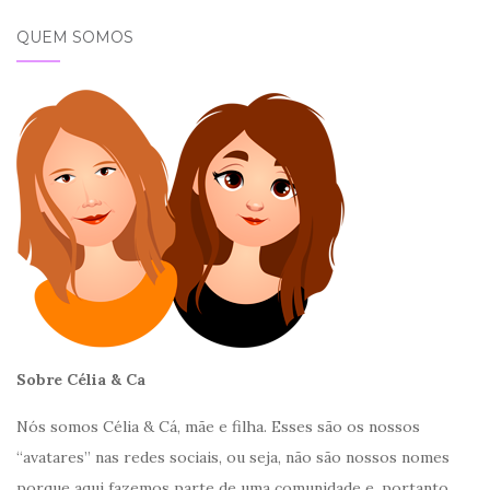
QUEM SOMOS
Sobre Célia & Ca
Nós somos Célia & Cá, mãe e filha. Esses são os nossos
“avatares” nas redes sociais, ou seja, não são nossos nomes
porque aqui fazemos parte de uma comunidade e, portanto,