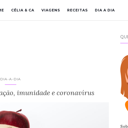
ME
CÉLIA & CA
VIAGENS
RECEITAS
DIA A DIA
QU
DIA-A-DIA
tação, imunidade e coronavírus
Sob