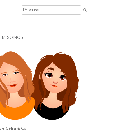
EM SOMOS
re Célia & Ca