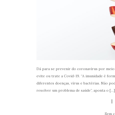
Dá para se prevenir do coronavírus por meio
evite ou trate a Covid-19. “A imunidade é fo
diferentes doenças, vírus e bactérias. Não p
resolver um problema de saúde”, aponta o […]
Sem c