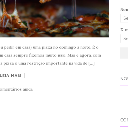
No
E-m
ou pedir em casa) uma pizza no domingo à noite. É o
 em casa sempre fizemos muito isso. Mas e agora, com
 a pizza é uma restrição importante na vida de […]
LEIA MAIS
NO
omentários ainda
CO