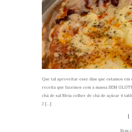
Que tal aproveitar esse dias que estamos em 
receita que fazemos com a massa SEM GLÚTEN 
chá de sal Meia colher de chá de açúcar 4 tab
2 […]
Sem c