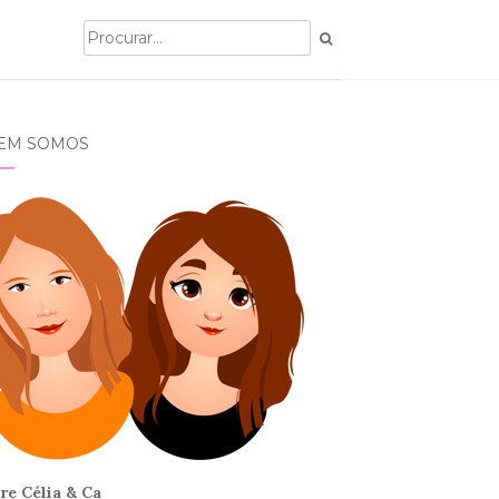
EM SOMOS
re Célia & Ca