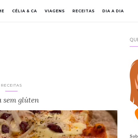
ME
CÉLIA & CA
VIAGENS
RECEITAS
DIA A DIA
QU
RECEITAS
a sem glúten
Sob