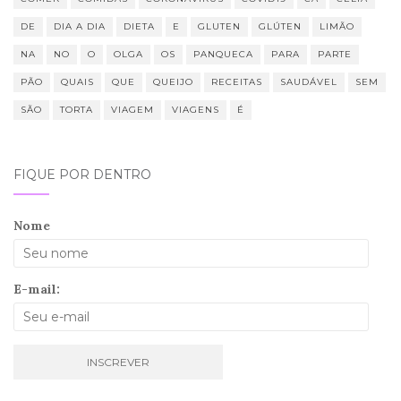
DE
DIA A DIA
DIETA
E
GLUTEN
GLÚTEN
LIMÃO
NA
NO
O
OLGA
OS
PANQUECA
PARA
PARTE
PÃO
QUAIS
QUE
QUEIJO
RECEITAS
SAUDÁVEL
SEM
SÃO
TORTA
VIAGEM
VIAGENS
É
FIQUE POR DENTRO
Nome
E-mail: