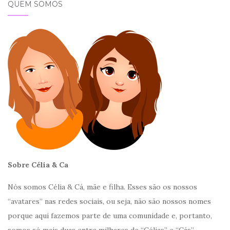
QUEM SOMOS
Sobre Célia & Ca
Nós somos Célia & Cá, mãe e filha. Esses são os nossos
“avatares” nas redes sociais, ou seja, não são nossos nomes
porque aqui fazemos parte de uma comunidade e, portanto,
somos só mais duas entre milhares de “Célias” e “Cás”