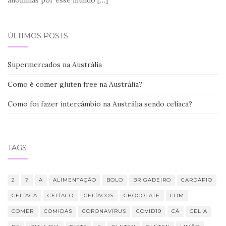
ÚLTIMOS POSTS
Supermercados na Austrália
Como é comer gluten free na Austrália?
Como foi fazer intercâmbio na Austrália sendo celíaca?
TAGS
2
?
A
ALIMENTAÇÃO
BOLO
BRIGADEIRO
CARDÁPIO
CELÍACA
CELÍACO
CELÍACOS
CHOCOLATE
COM
COMER
COMIDAS
CORONAVÍRUS
COVID19
CÁ
CÉLIA