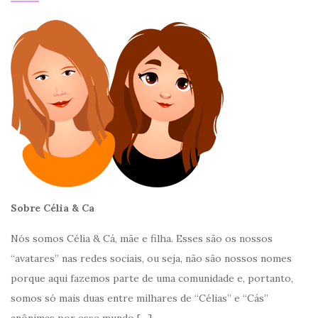
Sobre Célia & Ca
Nós somos Célia & Cá, mãe e filha. Esses são os nossos
“avatares” nas redes sociais, ou seja, não são nossos nomes
porque aqui fazemos parte de uma comunidade e, portanto,
somos só mais duas entre milhares de “Célias” e “Cás”
anônimas por esse mundo
[…]