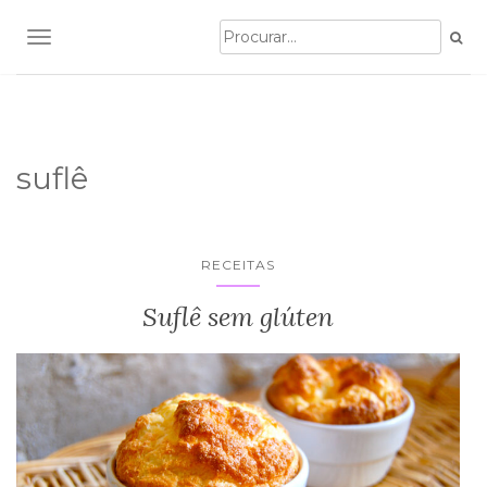
TOGGLE NAVIGATION
suflê
RECEITAS
Suflê sem glúten