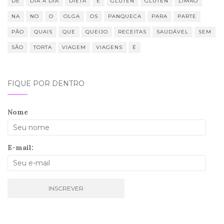
DE
DIA A DIA
DIETA
E
GLUTEN
GLÚTEN
LIMÃO
NA
NO
O
OLGA
OS
PANQUECA
PARA
PARTE
PÃO
QUAIS
QUE
QUEIJO
RECEITAS
SAUDÁVEL
SEM
SÃO
TORTA
VIAGEM
VIAGENS
É
FIQUE POR DENTRO
Nome
E-mail: