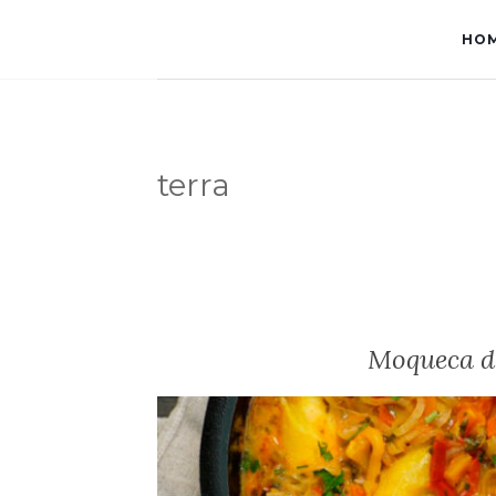
HO
terra
Moqueca d