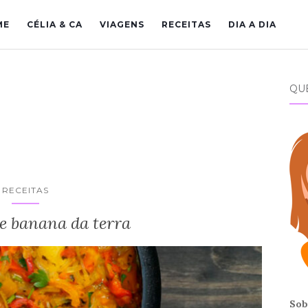
ME
CÉLIA & CA
VIAGENS
RECEITAS
DIA A DIA
QU
RECEITAS
e banana da terra
Sob