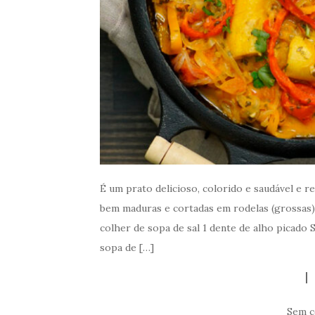
É um prato delicioso, colorido e saudável e r
bem maduras e cortadas em rodelas (grossas)
colher de sopa de sal 1 dente de alho picado 
sopa de […]
Sem c