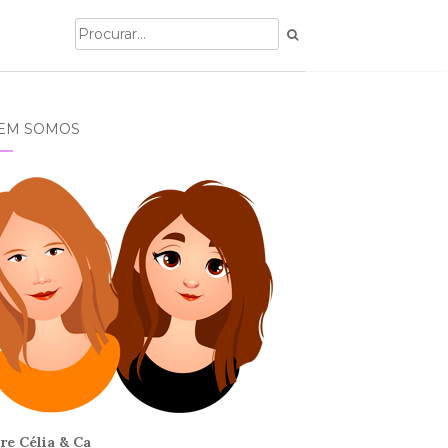
EM SOMOS
re Célia & Ca