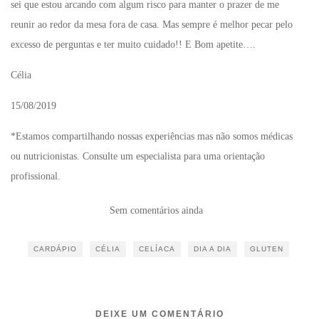
sei que estou arcando com algum risco para manter o prazer de me
reunir ao redor da mesa fora de casa. Mas sempre é melhor pecar pelo
excesso de perguntas e ter muito cuidado!! E Bom apetite….
Célia
15/08/2019
*Estamos compartilhando nossas experiências mas não somos médicas
ou nutricionistas. Consulte um especialista para uma orientação
profissional.
Sem comentários ainda
CARDÁPIO
CÉLIA
CELÍACA
DIA A DIA
GLUTEN
DEIXE UM COMENTÁRIO