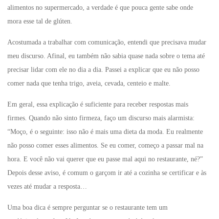
alimentos no supermercado, a verdade é que pouca gente sabe onde
mora esse tal de glúten.
Acostumada a trabalhar com comunicação, entendi que precisava mudar
meu discurso. Afinal, eu também não sabia quase nada sobre o tema até
precisar lidar com ele no dia a dia. Passei a explicar que eu não posso
comer nada que tenha trigo, aveia, cevada, centeio e malte.
Em geral, essa explicação é suficiente para receber respostas mais
firmes. Quando não sinto firmeza, faço um discurso mais alarmista:
“Moço, é o seguinte: isso não é mais uma dieta da moda. Eu realmente
não posso comer esses alimentos. Se eu comer, começo a passar mal na
hora. E você não vai querer que eu passe mal aqui no restaurante, né?”
Depois desse aviso, é comum o garçom ir até a cozinha se certificar e às
vezes até mudar a resposta…
Uma boa dica é sempre perguntar se o restaurante tem um