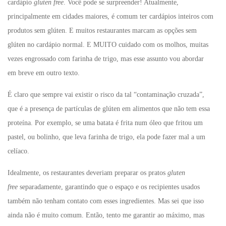
cardápio
gluten free
. Você pode se surpreender! Atualmente,
principalmente em cidades maiores, é comum ter cardápios inteiros com
produtos sem glúten. E muitos restaurantes marcam as opções sem
glúten no cardápio normal. E MUITO cuidado com os molhos, muitas
vezes engrossado com farinha de trigo, mas esse assunto vou abordar
em breve em outro texto.
É claro que sempre vai existir o risco da tal “contaminação cruzada”,
que é a presença de partículas de glúten em alimentos que não tem essa
proteína. Por exemplo, se uma batata é frita num óleo que fritou um
pastel, ou bolinho, que leva farinha de trigo, ela pode fazer mal a um
celíaco.
Idealmente, os restaurantes deveriam preparar os pratos
gluten
free
separadamente, garantindo que o espaço e os recipientes usados
também não tenham contato com esses ingredientes. Mas sei que isso
ainda não é muito comum. Então, tento me garantir ao máximo, mas