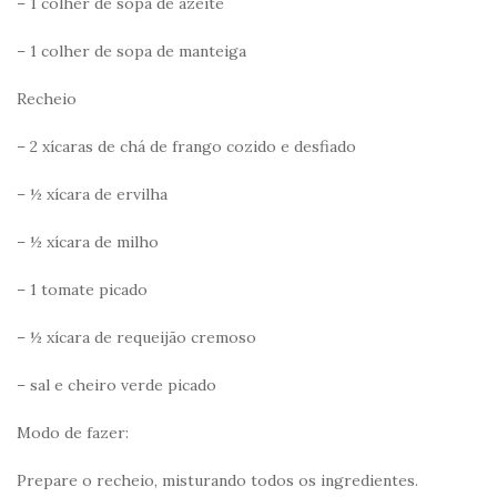
– 1 colher de sopa de azeite
– 1 colher de sopa de manteiga
Recheio
– 2 xícaras de chá de frango cozido e desfiado
– ½ xícara de ervilha
– ½ xícara de milho
– 1 tomate picado
– ½ xícara de requeijão cremoso
– sal e cheiro verde picado
Modo de fazer:
Prepare o recheio, misturando todos os ingredientes.