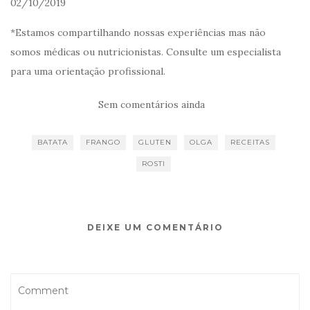
02/10/2019
*Estamos compartilhando nossas experiências mas não
somos médicas ou nutricionistas. Consulte um especialista
para uma orientação profissional.
Sem comentários ainda
BATATA
FRANGO
GLUTEN
OLGA
RECEITAS
ROSTI
DEIXE UM COMENTÁRIO