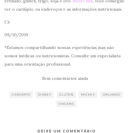
refinado, glúten, trigo, soja e ovo.
Neste link
, você consegue
ver o cardápio, os endereços e as informações nutricionais.
Cá
09/10/2019
*Estamos compartilhando nossas experiências mas não
somos médicas ou nutricionistas. Consulte um especialista
para uma orientação profissional.
Sem comentários ainda
CARDÁPIO
DISNEY
GLUTEN
MICKEY
ORLANDO
VIAGENS
DEIXE UM COMENTÁRIO