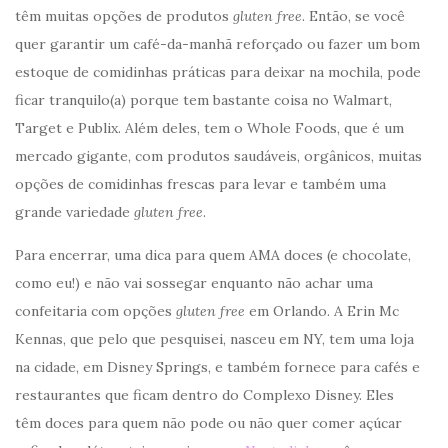
têm muitas opções de produtos
gluten free
. Então, se você
quer garantir um café-da-manhã reforçado ou fazer um bom
estoque de comidinhas práticas para deixar na mochila, pode
ficar tranquilo(a) porque tem bastante coisa no Walmart,
Target e Publix. Além deles, tem o Whole Foods, que é um
mercado gigante, com produtos saudáveis, orgânicos, muitas
opções de comidinhas frescas para levar e também uma
grande variedade
gluten free
.
Para encerrar, uma dica para quem AMA doces (e chocolate,
como eu!) e não vai sossegar enquanto não achar uma
confeitaria com opções
gluten free
em Orlando. A Erin Mc
Kennas, que pelo que pesquisei, nasceu em NY, tem uma loja
na cidade, em Disney Springs, e também fornece para cafés e
restaurantes que ficam dentro do Complexo Disney. Eles
têm doces para quem não pode ou não quer comer açúcar