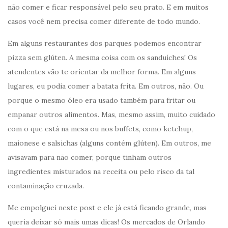
não comer e ficar responsável pelo seu prato. E em muitos
casos você nem precisa comer diferente de todo mundo.
Em alguns restaurantes dos parques podemos encontrar
pizza sem glúten. A mesma coisa com os sanduíches! Os
atendentes vão te orientar da melhor forma. Em alguns
lugares, eu podia comer a batata frita. Em outros, não. Ou
porque o mesmo óleo era usado também para fritar ou
empanar outros alimentos. Mas, mesmo assim, muito cuidado
com o que está na mesa ou nos buffets, como ketchup,
maionese e salsichas (alguns contém glúten). Em outros, me
avisavam para não comer, porque tinham outros
ingredientes misturados na receita ou pelo risco da tal
contaminação cruzada.
Me empolguei neste post e ele já está ficando grande, mas
queria deixar só mais umas dicas! Os mercados de Orlando