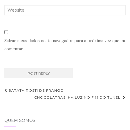
Salvar meus dados neste navegador para a próxima vez que eu
comentar.
Navegação
BATATA ROSTI DE FRANGO
de
CHOCÓLATRAS, HÁ LUZ NO FIM DO TÚNEL!
Post
QUEM SOMOS