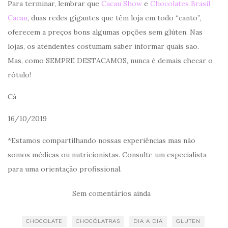
Para terminar, lembrar que
Cacau Show
e
Chocolates Brasil
Cacau
, duas redes gigantes que têm loja em todo “canto”,
oferecem a preços bons algumas opções sem glúten. Nas
lojas, os atendentes costumam saber informar quais são.
Mas, como SEMPRE DESTACAMOS, nunca é demais checar o
rótulo!
Cá
16/10/2019
*Estamos compartilhando nossas experiências mas não
somos médicas ou nutricionistas. Consulte um especialista
para uma orientação profissional.
Sem comentários ainda
CHOCOLATE
CHOCÓLATRAS
DIA A DIA
GLUTEN