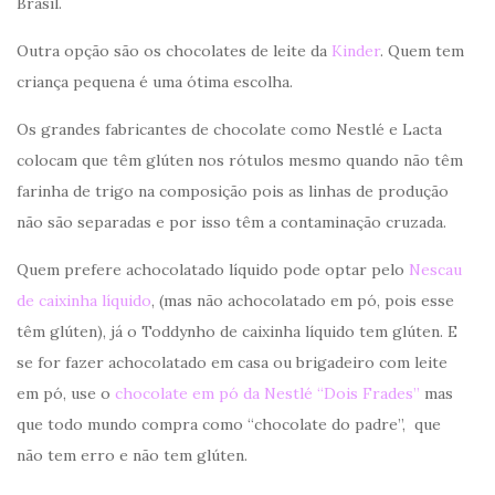
Brasil.
Outra opção são os chocolates de leite da
Kinder
. Quem tem
criança pequena é uma ótima escolha.
Os grandes fabricantes de chocolate como Nestlé e Lacta
colocam que têm glúten nos rótulos mesmo quando não têm
farinha de trigo na composição pois as linhas de produção
não são separadas e por isso têm a contaminação cruzada.
Quem prefere achocolatado líquido pode optar pelo
Nescau
de caixinha líquido
, (mas não achocolatado em pó, pois esse
têm glúten), já o Toddynho de caixinha líquido tem glúten. E
se for fazer achocolatado em casa ou brigadeiro com leite
em pó, use o
chocolate em pó da Nestlé “Dois Frades”
mas
que todo mundo compra como “chocolate do padre”, que
não tem erro e não tem glúten.