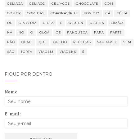
CELÍACA
CELÍACO
CELÍACOS
CHOCOLATE
COM
COMER
COMIDAS
CORONAVÍRUS
COVID19
CÁ
CÉLIA
DE
DIA A DIA
DIETA
E
GLUTEN
GLÚTEN
LIMÃO
NA
NO
O
OLGA
OS
PANQUECA
PARA
PARTE
PÃO
QUAIS
QUE
QUEIJO
RECEITAS
SAUDÁVEL
SEM
SÃO
TORTA
VIAGEM
VIAGENS
É
FIQUE POR DENTRO
Nome
E-mail: