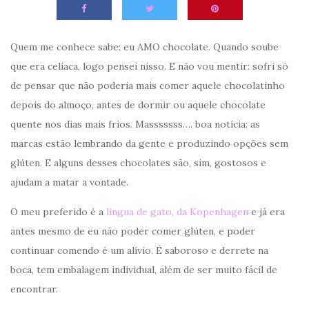
Quem me conhece sabe: eu AMO chocolate. Quando soube
que era celíaca, logo pensei nisso. E não vou mentir: sofri só
de pensar que não poderia mais comer aquele chocolatinho
depois do almoço, antes de dormir ou aquele chocolate
quente nos dias mais frios. Masssssss…. boa notícia: as
marcas estão lembrando da gente e produzindo opções sem
glúten. E alguns desses chocolates são, sim, gostosos e
ajudam a matar a vontade.
O meu preferido é a
língua de gato, da Kopenhagen
e já era
antes mesmo de eu não poder comer glúten, e poder
continuar comendo é um alívio. É saboroso e derrete na
boca, tem embalagem individual, além de ser muito fácil de
encontrar.