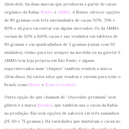
Além dele, há duas marcas que produzem a partir de cacau
orgânico da Bahia:
Native
e
AMMA
. A Native oferece opções
de 80 gramas com três intensidades de cacau: 50%, 75% e
80% e dá para encontrar em alguns mercados. Os da AMMA
variam de 50% a 100% cacau e são vendidos em tabletes de
80 gramas e em quadradinhos de 5 gramas (caixas com 50
unidades), ótimo para ter sempre na mochila ou na gaveta! A
AMMA tem loja própria em São Paulo, e alguns
supermercados mais “chiques” também vendem a marca.
Além disso, há vários sites que vendem e enviam para todo o
Brasil, como
Natue
e
Zona Cerealista
.
Outra opção do que chamam de “chocolate premium” sem
glúten é a marca
Mendoá
, que também usa o cacau da Bahia
na produção. São seis opções de sabores em três tamanhos
(25, 60 e 75 gramas.). Há variedades que misturam o cacau ao