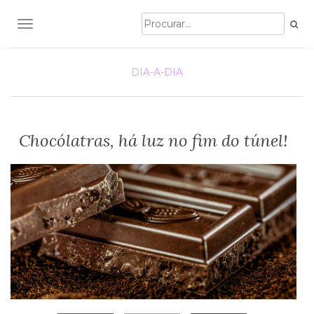
TOGGLE NAVIGATION
DIA-A-DIA
Chocólatras, há luz no fim do túnel!