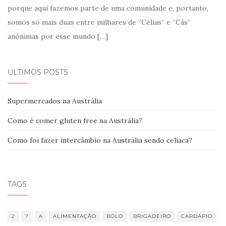
porque aqui fazemos parte de uma comunidade e, portanto,
somos só mais duas entre milhares de “Célias” e “Cás”
anônimas por esse mundo
[…]
ÚLTIMOS POSTS
Supermercados na Austrália
Como é comer gluten free na Austrália?
Como foi fazer intercâmbio na Austrália sendo celíaca?
TAGS
2
?
A
ALIMENTAÇÃO
BOLO
BRIGADEIRO
CARDÁPIO