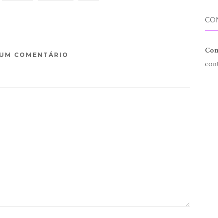
CO
Com
 UM COMENTÁRIO
con