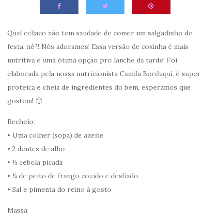
Qual celíaco não tem saudade de comer um salgadinho de
festa, né?! Nós adoramos! Essa versão de coxinha é mais
nutritiva e uma ótima opção pro lanche da tarde! Foi
elaborada pela nossa nutricionista Camila Borduqui, é super
proteica e cheia de ingredientes do bem, esperamos que
gostem! 🙂
Recheio:
• Uma colher (sopa) de azeite
• 2 dentes de alho
• ½ cebola picada
• ¼ de peito de frango cozido e desfiado
• Sal e pimenta do reino à gosto
Massa: