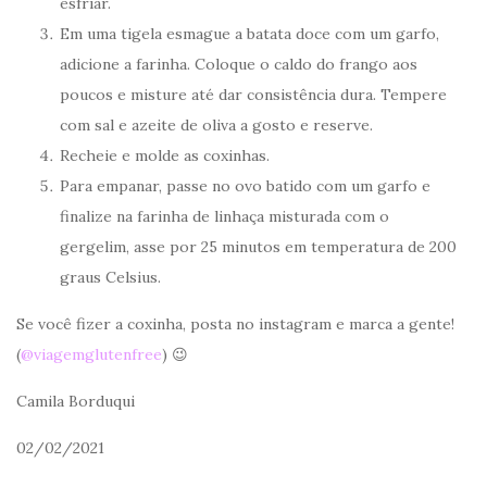
esfriar.
Em uma tigela esmague a batata doce com um garfo,
adicione a farinha. Coloque o caldo do frango aos
poucos e misture até dar consistência dura. Tempere
com sal e azeite de oliva a gosto e reserve.
Recheie e molde as coxinhas.
Para empanar, passe no ovo batido com um garfo e
finalize na farinha de linhaça misturada com o
gergelim, asse por 25 minutos em temperatura de 200
graus Celsius.
Se você fizer a coxinha, posta no instagram e marca a gente!
(
@viagemglutenfree
) 😉
Camila Borduqui
02/02/2021